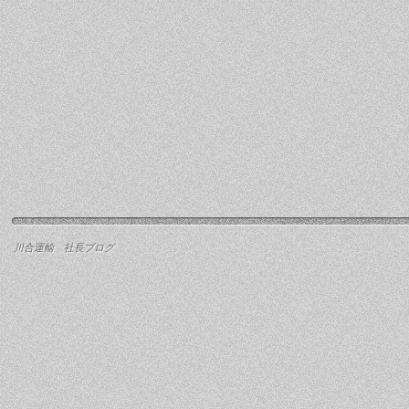
川合運輸 社長ブログ