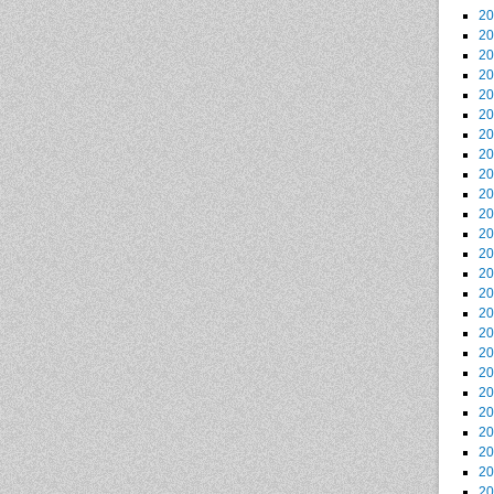
2
2
2
2
2
2
2
2
2
2
2
2
2
2
2
2
2
2
2
2
2
2
2
2
2