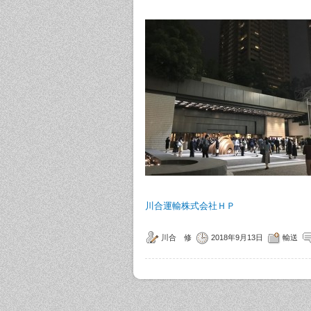
川合運輸株式会社ＨＰ
川合 修
2018年9月13日
輸送