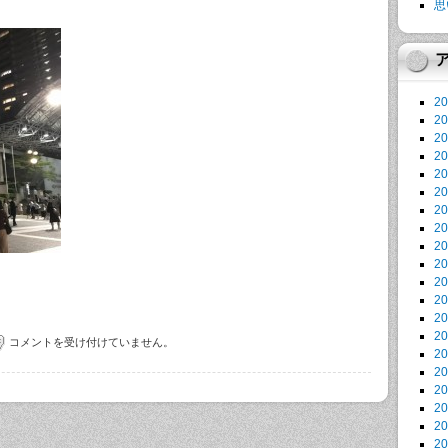
思
2
2
2
2
2
2
2
2
2
2
2
2
2
2
コメントを受け付けていません。
2
2
2
2
2
2