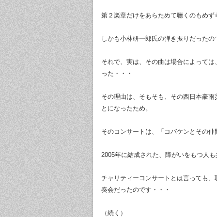
第２楽章だけをあらためて聴くのもめず
しかも小林研一郎氏の弾き振りだったの
それで、実は、その曲は場合によっては
った・・・
その理由は、そもそも、その西日本豪雨
とになったため。
そのコンサートは、「コバケンとその仲
2005年に結成された、障がいをもつ人
チャリティーコンサートとは言っても、
奏会だったのです・・・
（続く）