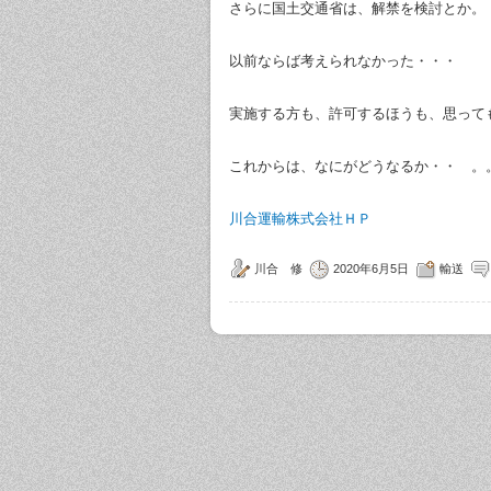
さらに国土交通省は、解禁を検討とか。
以前ならば考えられなかった・・・
実施する方も、許可するほうも、思って
これからは、なにがどうなるか・・ 。
川合運輸株式会社ＨＰ
川合 修
2020年6月5日
輸送