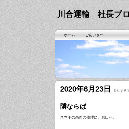
川合運輸 社長ブ
ホーム
ごあいさつ
2020年6月23日
Daily Ar
隣ならば
スマホの画面の修理に、窓口へ。