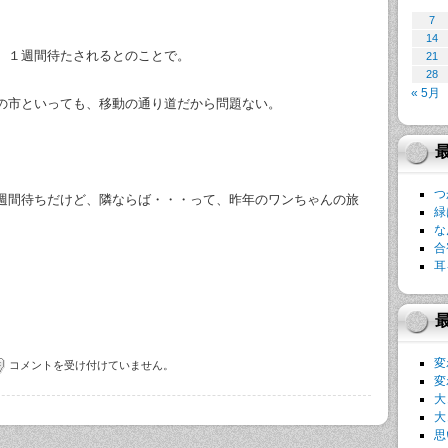
7
14
、１週間待たされるとのことで。
21
28
« 5月
の市といっても、移動の通り道だから問題ない。
つ
週間待ちだけど、隣ならば・・・って、昨年のワンちゃんの旅
緑
な
合
耳
変
コメントを受け付けていません。
変
大
大
思