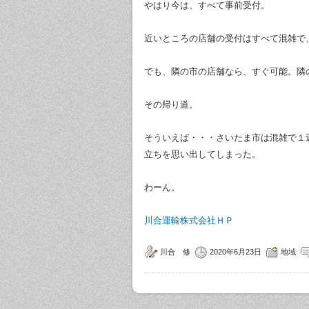
やはり今は、すべて事前受付。
近いところの店舗の受付はすべて混雑で
でも、隣の市の店舗なら、すぐ可能。隣
その帰り道。
そういえば・・・さいたま市は混雑で１
立ちを思い出してしまった。
わーん。
川合運輸株式会社ＨＰ
川合 修
2020年6月23日
地域