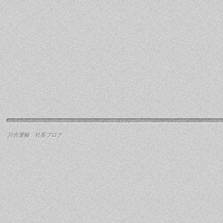
川合運輸 社長ブログ