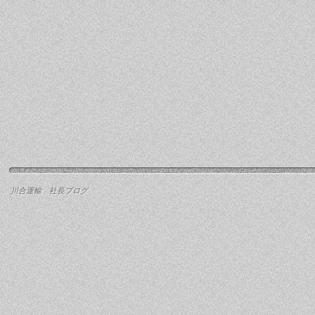
川合運輸 社長ブログ