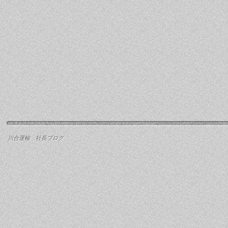
川合運輸 社長ブログ