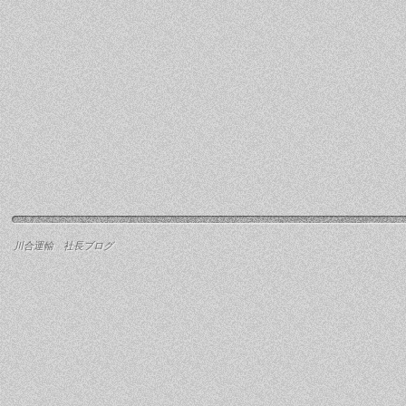
川合運輸 社長ブログ