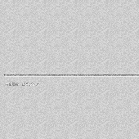
川合運輸 社長ブログ