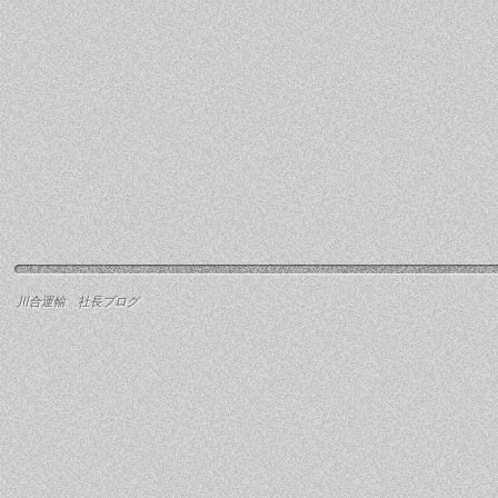
川合運輸 社長ブログ