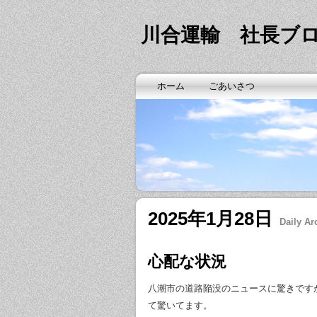
川合運輸 社長ブ
ホーム
ごあいさつ
2025年1月28日
Daily Ar
心配な状況
八潮市の道路陥没のニュースに驚きです
て驚いてます。