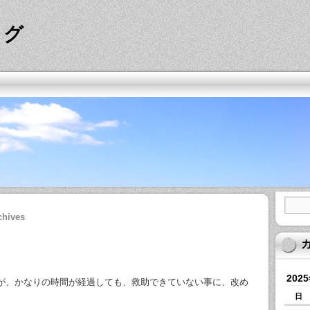
ログ
chives
202
が、かなりの時間が経過しても、救助できていない事に、改め
日