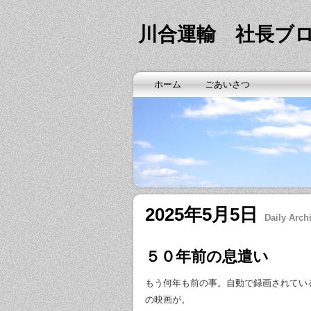
川合運輸 社長ブ
ホーム
ごあいさつ
2025年5月5日
Daily Arch
５０年前の息遣い
もう何年も前の事。自動で録画されてい
の映画が。