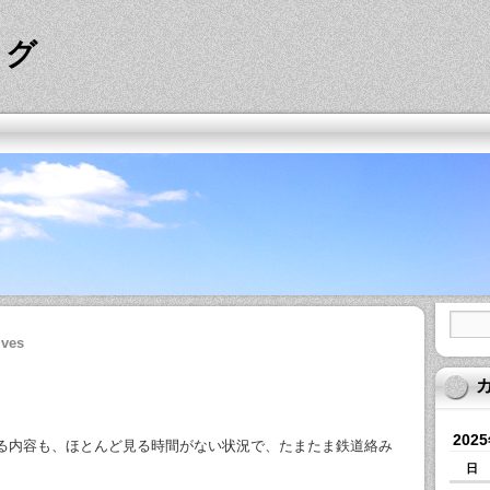
ログ
ives
202
る内容も、ほとんど見る時間がない状況で、たまたま鉄道絡み
日