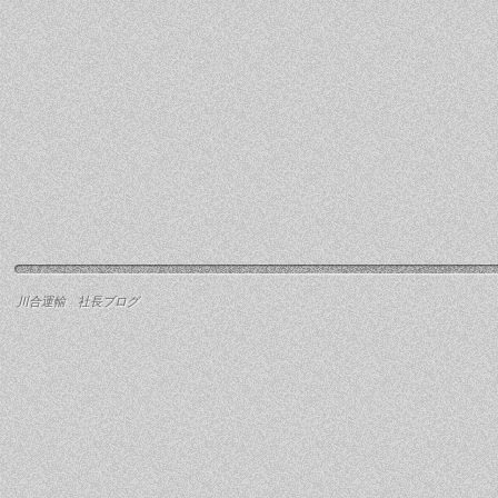
川合運輸 社長ブログ