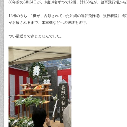
80年前の5月24日が、1機14名ずつで12機、計168名が、健軍飛行場か
12機のうち、1機が、占領されていた沖縄の読谷飛行場に強行着陸に成功
が射殺されるまで、米軍機などへの破壊を遂行。
つい最近まで存じませんでした。