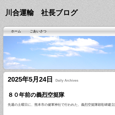
川合運輸 社長ブログ
ホーム
ごあいさつ
2025年5月24日
Daily Archives
８０年前の義烈空挺隊
先週の土曜日に、熊本市の健軍神社で行われた、義烈空挺隊顕彰碑建立