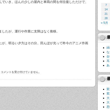
んでいき、ほんの少しの屋内と車両の間を何往復しただけで、
7
14
21
28
« 5月
ましたが、運行や作業に支障はなく推移。
たが、明るい夕方はその分、田んぼが光って昨今のアニメ作画
緑
な
合
耳
あ
コメントを受け付けていません。
変
変
大
大
思