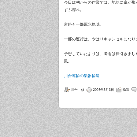
今日は朝からの作業では、地味に傘が飛
ずぶ濡れ。
道路も一部冠水気味。
一部の運行は、やはりキャンセルになり
予想していたよりは、降雨は長引きまし
風。
川合運輸の楽器輸送
川合 修
2026年6月3日
輸送