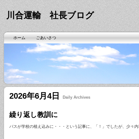
川合運輸 社長ブログ
ホーム
ごあいさつ
2026年6月4日
Daily Archives
繰り返し教訓に
バスが学校の植え込みに・・・という記事に、「！」でしたが、少々内