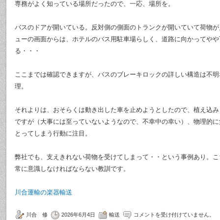
専務がよく知っている場所だったので、一応、場所を。
バスのドアが開いている。反対側の側面のトランクが開いていて荷物が
ューの画面からは、ホテルのバス用駐車場らしく、道路に向かってやや
る・・・
ここまでは確認できますが、バスのブレーキロックの詳しい構造は不明
理。
それよりは、おそらくは動き出した車を止めようとしたので、植え込み
ですが（大事には至っていないようなので、不幸中の幸い）、物理的に
とってしまう行動に注目。
弊社でも、支えきれない荷物を受けてしまって・・という事例あり。こ
常に意識しなければならない教訓です。
川合運輸の楽器輸送
川合 修
2026年6月4日
輸送
コメントを受け付けていません。