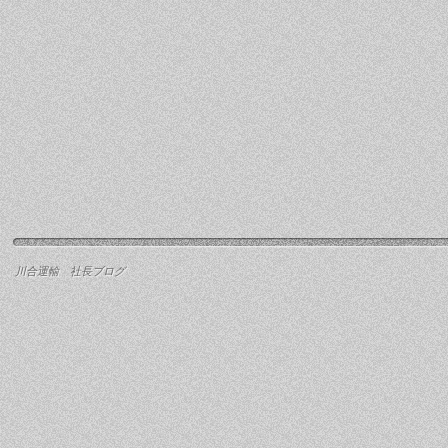
川合運輸 社長ブログ