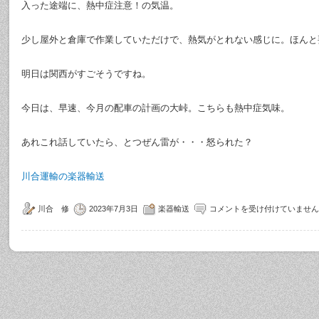
入った途端に、熱中症注意！の気温。
少し屋外と倉庫で作業していただけで、熱気がとれない感じに。ほんと
明日は関西がすごそうですね。
今日は、早速、今月の配車の計画の大峠。こちらも熱中症気味。
あれこれ話していたら、とつぜん雷が・・・怒られた？
川合運輸の楽器輸送
川合 修
2023年7月3日
楽器輸送
コメントを受け付けていません