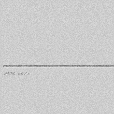
川合運輸 社長ブログ