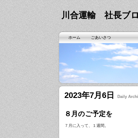
川合運輸 社長ブ
ホーム
ごあいさつ
2023年7月6日
Daily Arch
８月のご予定を
７月に入って、１週間。