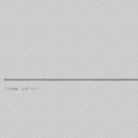
川合運輸 社長ブログ