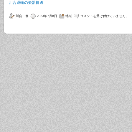
川合運輸の楽器輸送
川合 修
2023年7月8日
地域
コメントを受け付けていません。