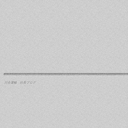
川合運輸 社長ブログ